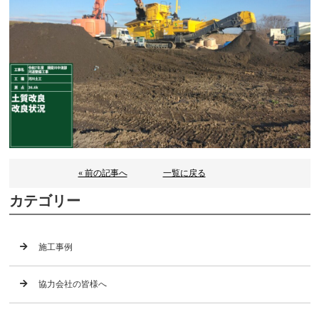
« 前の記事へ
一覧に戻る
カテゴリー
施工事例
協力会社の皆様へ