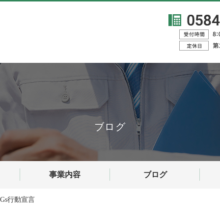
ブログ
事業内容
ブログ
DGs行動宣言
協力会社の皆様へ
施工事例