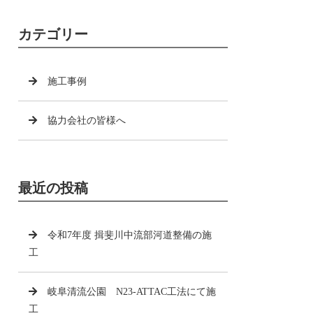
カテゴリー
施工事例
協力会社の皆様へ
最近の投稿
令和7年度 揖斐川中流部河道整備の施
工
岐阜清流公園 N23-ATTAC工法にて施
工